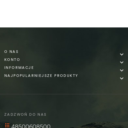
O NAS

KONTO

INFORMACJE

NAJPOPULARNIEJSZE PRODUKTY

ZADZWOŃ DO NAS
48500608500