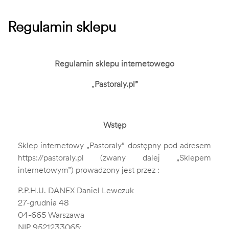
Regulamin sklepu
Regulamin sklepu internetowego
„
Pastoraly.pl”
Wstęp
Sklep internetowy „Pastoraly” dostępny pod adresem
https://pastoraly.pl
(zwany dalej „Sklepem
internetowym”) prowadzony jest przez :
P.P.H.U. DANEX Daniel Lewczuk
27-grudnia 48
04-665 Warszawa
NIP 9521233065;