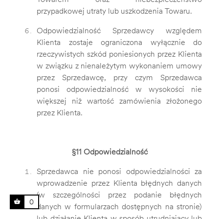
przypadkowej utraty lub uszkodzenia Towaru.
Odpowiedzialność Sprzedawcy względem
Klienta zostaje ograniczona wyłącznie do
rzeczywistych szkód poniesionych przez Klienta
w związku z nienależytym wykonaniem umowy
przez Sprzedawcę, przy czym Sprzedawca
ponosi odpowiedzialność w wysokości nie
większej niż wartość zamówienia złożonego
przez Klienta.
§11 Odpowiedzialność
Sprzedawca nie ponosi odpowiedzialności za
wprowadzenie przez Klienta błędnych danych
(w szczególności przez podanie błędnych
0
danych w formularzach dostępnych na stronie)
lub działanie Klienta w sposób utrudniający lub