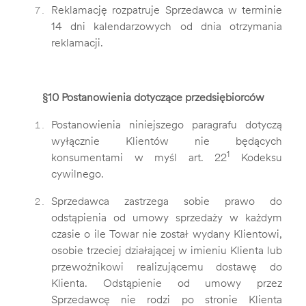
Reklamację rozpatruje Sprzedawca
w terminie
14 dni kalendarzowych od dnia otrzymania
reklamacji.
§10 Postanowienia dotyczące przedsiębiorców
Postanowienia niniejszego paragrafu dotyczą
wyłącznie Klientów nie będących
1
konsumentami w myśl art. 22
Kodeksu
cywilnego.
Sprzedawca zastrzega sobie prawo do
odstąpienia od umowy sprzedaży w każdym
czasie o ile Towar nie został wydany Klientowi,
osobie trzeciej działającej w imieniu Klienta lub
przewoźnikowi realizującemu dostawę do
Klienta. Odstąpienie od umowy przez
Sprzedawcę nie rodzi po stronie Klienta