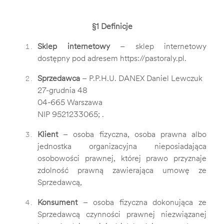
§1 Definicje
Sklep internetowy
– sklep internetowy
dostępny pod adresem
https://pastoraly.pl
.
Sprzedawca
– P.P.H.U. DANEX Daniel Lewczuk
27-grudnia 48
04-665 Warszawa
NIP 9521233065; .
Klient
– osoba fizyczna, osoba prawna albo
jednostka organizacyjna nieposiadająca
osobowości prawnej, której prawo przyznaje
zdolność prawną zawierająca umowę ze
Sprzedawcą,
Konsument
– osoba fizyczna dokonująca ze
Sprzedawcą czynności prawnej niezwiązanej