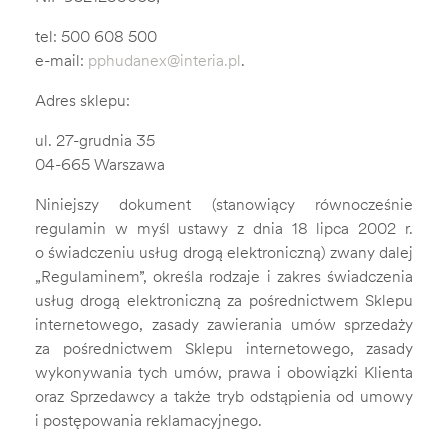
tel:
500 608 500
e-mail:
pphudanex@interia.pl
.
Adres sklepu:
ul. 27-grudnia 35
04-665 Warszawa
Niniejszy dokument (stanowiący równocześnie
regulamin w myśl ustawy z dnia 18 lipca 2002 r.
o świadczeniu usług drogą elektroniczną) zwany dalej
„Regulaminem”, określa rodzaje i zakres świadczenia
usług drogą elektroniczną za pośrednictwem Sklepu
internetowego, zasady zawierania umów sprzedaży
za pośrednictwem Sklepu internetowego, zasady
wykonywania tych umów, prawa i obowiązki Klienta
oraz Sprzedawcy a także tryb odstąpienia od umowy
i postępowania reklamacyjnego.