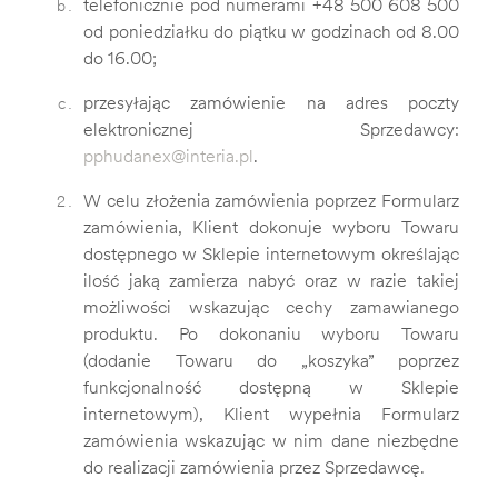
telefonicznie pod numerami +48
500 608 500
od poniedziałku do piątku w godzinach od 8.00
do 16.00;
przesyłając zamówienie na adres poczty
elektronicznej Sprzedawcy:
pphudanex@interia.pl
.
W celu złożenia zamówienia poprzez Formularz
zamówienia, Klient dokonuje wyboru Towaru
dostępnego w Sklepie internetowym określając
ilość jaką zamierza nabyć oraz w razie takiej
możliwości wskazując cechy zamawianego
produktu. Po dokonaniu wyboru Towaru
(dodanie Towaru do „koszyka” poprzez
funkcjonalność dostępną w Sklepie
internetowym), Klient wypełnia Formularz
zamówienia wskazując w nim dane niezbędne
do realizacji zamówienia przez Sprzedawcę.