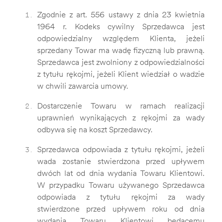
Zgodnie z art. 556 ustawy z dnia 23 kwietnia
1964 r. Kodeks cywilny Sprzedawca jest
odpowiedzialny względem Klienta, jeżeli
sprzedany Towar ma wadę fizyczną lub prawną.
Sprzedawca jest zwolniony z odpowiedzialności
z tytułu rękojmi, jeżeli Klient wiedział o wadzie
w chwili zawarcia umowy.
Dostarczenie Towaru w ramach realizacji
uprawnień wynikających z rękojmi za wady
odbywa się na koszt Sprzedawcy.
Sprzedawca odpowiada z tytułu rękojmi, jeżeli
wada zostanie stwierdzona przed upływem
dwóch lat od dnia wydania Towaru Klientowi.
W przypadku Towaru używanego Sprzedawca
odpowiada z tytułu rękojmi za wady
stwierdzone przed upływem roku od dnia
wydania Towaru Klientowi będącemu