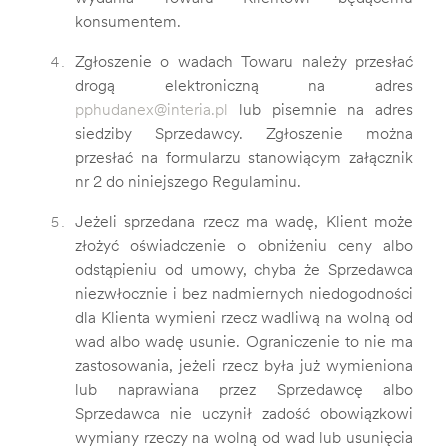
konsumentem.
Zgłoszenie o wadach Towaru należy przesłać
drogą elektroniczną na adres
pphudanex@interia.pl
lub pisemnie na adres
siedziby Sprzedawcy. Zgłoszenie można
przesłać na formularzu stanowiącym załącznik
nr 2 do niniejszego Regulaminu.
Jeżeli sprzedana rzecz ma wadę, Klient może
złożyć oświadczenie o obniżeniu ceny albo
odstąpieniu od umowy, chyba że Sprzedawca
niezwłocznie i bez nadmiernych niedogodności
dla Klienta wymieni rzecz wadliwą na wolną od
wad albo wadę usunie. Ograniczenie to nie ma
zastosowania, jeżeli rzecz była już wymieniona
lub naprawiana przez Sprzedawcę albo
Sprzedawca nie uczynił zadość obowiązkowi
wymiany rzeczy na wolną od wad lub usunięcia