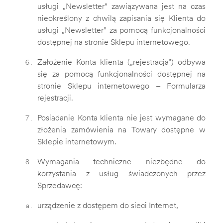
usługi „Newsletter” zawiązywana jest na czas
nieokreślony z chwilą zapisania się Klienta do
usługi „Newsletter” za pomocą funkcjonalności
dostępnej na stronie Sklepu internetowego.
Założenie Konta klienta („rejestracja”) odbywa
się za pomocą funkcjonalności dostępnej na
stronie Sklepu internetowego – Formularza
rejestracji.
Posiadanie Konta klienta nie jest wymagane do
złożenia zamówienia na Towary dostępne w
Sklepie internetowym.
Wymagania techniczne niezbędne do
korzystania z usług świadczonych przez
Sprzedawcę:
urządzenie z dostępem do sieci Internet,