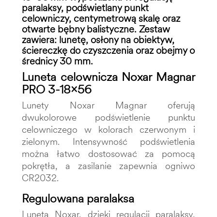
paralaksy, podświetlany punkt
celowniczy, centymetrową skalę oraz
otwarte bębny balistyczne. Zestaw
zawiera: lunetę, osłony na obiektyw,
ściereczkę do czyszczenia oraz obejmy o
średnicy 30 mm.
Luneta celownicza Noxar Magnar
PRO 3-18x56
Lunety Noxar Magnar oferują
dwukolorowe podświetlenie punktu
celowniczego w kolorach czerwonym i
zielonym. Intensywność podświetlenia
można łatwo dostosować za pomocą
pokrętła, a zasilanie zapewnia ogniwo
CR2032.
Regulowana paralaksa
Luneta Noxar, dzięki regulacji paralaksy,