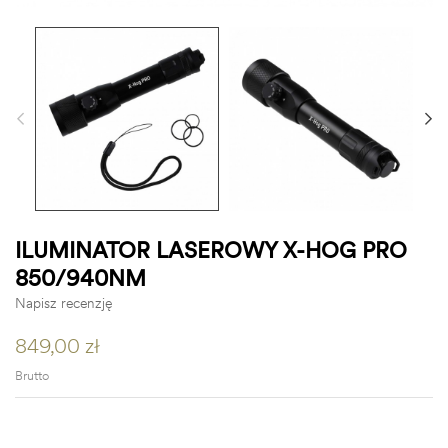
ILUMINATOR LASEROWY X-HOG PRO
850/940NM
Napisz recenzję
849,00 zł
Brutto