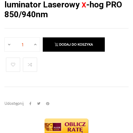
luminator Laserowy
-hog PRO
X
850/940nm
DODAJ DO KOSZYKA
Udostępnij