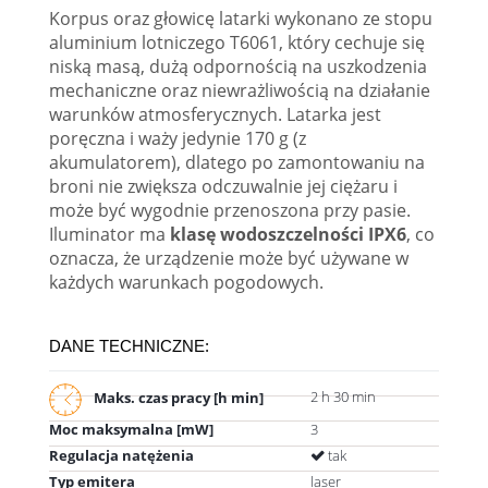
Korpus oraz głowicę latarki wykonano ze stopu
aluminium lotniczego T6061, który cechuje się
niską masą, dużą odpornością na uszkodzenia
mechaniczne oraz niewrażliwością na działanie
warunków atmosferycznych. Latarka jest
poręczna i waży jedynie 170 g (z
akumulatorem), dlatego po zamontowaniu na
broni nie zwiększa odczuwalnie jej ciężaru i
może być wygodnie przenoszona przy pasie.
Iluminator ma
klasę wodoszczelności IPX6
, co
oznacza, że urządzenie może być używane w
każdych warunkach pogodowych.
DANE TECHNICZNE:
2 h 30 min
Maks. czas pracy [h min]
Moc maksymalna [mW]
3
Regulacja natężenia
tak
Typ emitera
laser