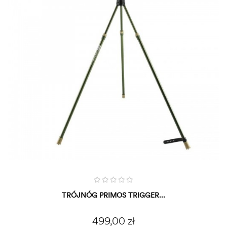
TRÓJNÓG PRIMOS TRIGGER...
Cena
499,00 zł