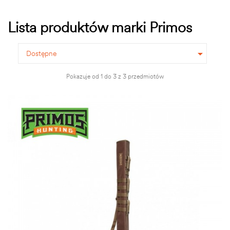
Lista produktów marki Primos

Dostępne
Pokazuje od 1 do 3 z 3 przedmiotów
OBECNIE BRAK NA STANIE